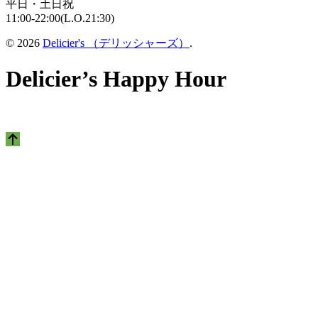
平日・土日祝
11:00-22:00(L.O.21:30)
© 2026
Delicier's （デリッシャーズ）
.
Delicier’s Happy Hour
上
に
ス
ク
ロ
ー
ル