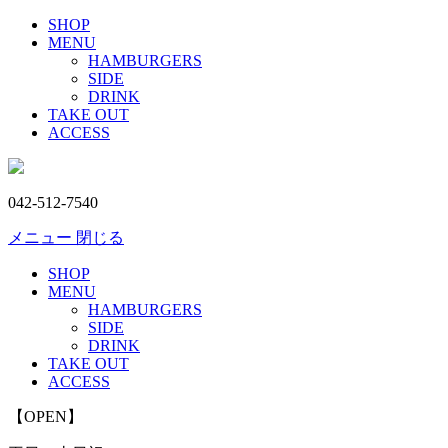
SHOP
MENU
HAMBURGERS
SIDE
DRINK
TAKE OUT
ACCESS
042-512-7540
メニュー
閉じる
SHOP
MENU
HAMBURGERS
SIDE
DRINK
TAKE OUT
ACCESS
【OPEN】