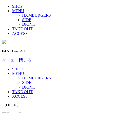
SHOP
MENU
HAMBURGERS
SIDE
DRINK
TAKE OUT
ACCESS
042-512-7540
メニュー
閉じる
SHOP
MENU
HAMBURGERS
SIDE
DRINK
TAKE OUT
ACCESS
【OPEN】