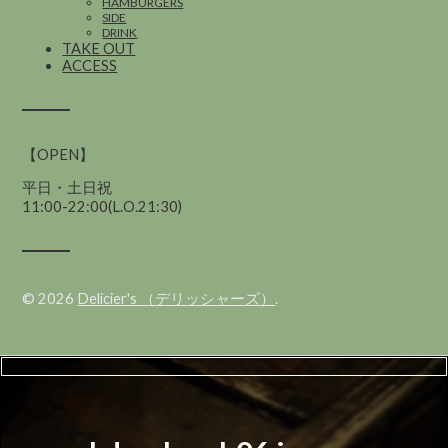
HAMBURGERS
SIDE
DRINK
TAKE OUT
ACCESS
【OPEN】
平日・土日祝
11:00-22:00(L.O.21:30)
© 2026
Delicier's （デリッシャーズ）
.