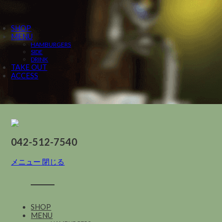
SHOP
MENU
HAMBURGERS
SIDE
DRINK
TAKE OUT
ACCESS
042-512-7540
メニュー
閉じる
SHOP
MENU