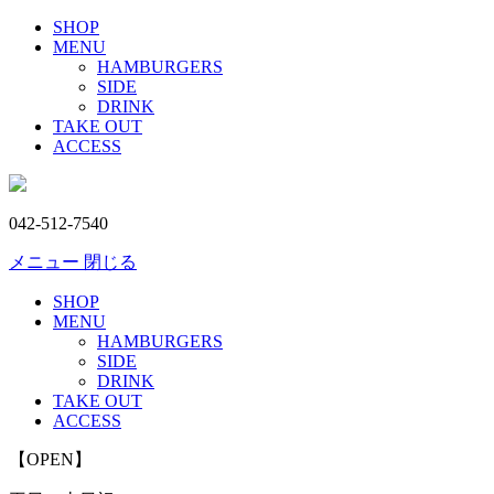
SHOP
MENU
HAMBURGERS
SIDE
DRINK
TAKE OUT
ACCESS
042-512-7540
メニュー
閉じる
SHOP
MENU
HAMBURGERS
SIDE
DRINK
TAKE OUT
ACCESS
【OPEN】