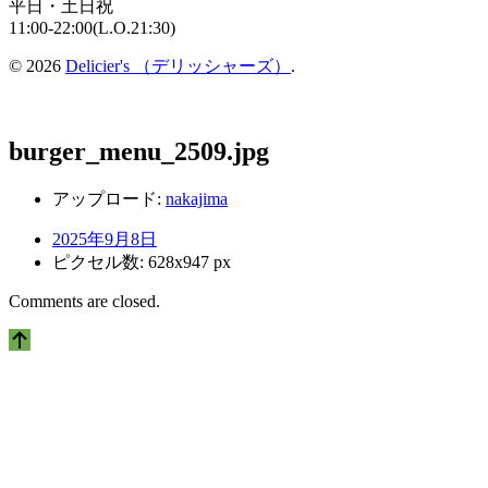
平日・土日祝
11:00-22:00(L.O.21:30)
© 2026
Delicier's （デリッシャーズ）
.
burger_menu_2509.jpg
アップロード:
nakajima
2025年9月8日
ピクセル数: 628x947 px
Comments are closed.
上
に
ス
ク
ロ
ー
ル