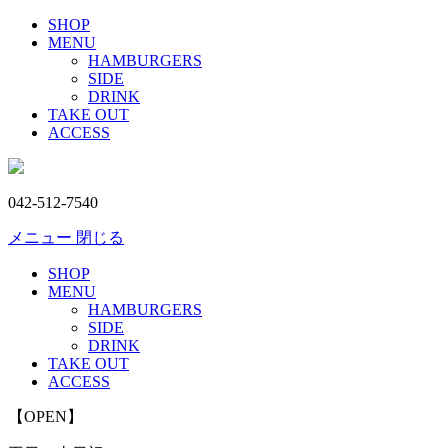
SHOP
MENU
HAMBURGERS
SIDE
DRINK
TAKE OUT
ACCESS
042-512-7540
メニュー
閉じる
SHOP
MENU
HAMBURGERS
SIDE
DRINK
TAKE OUT
ACCESS
【OPEN】